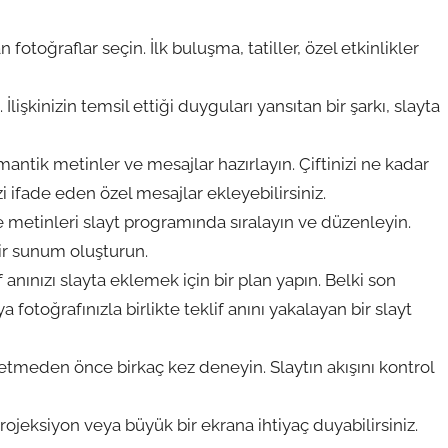
 fotoğraflar seçin. İlk buluşma, tatiller, özel etkinlikler
lişkinizin temsil ettiği duyguları yansıtan bir şarkı, slayta
antik metinler ve mesajlar hazırlayın. Çiftinizi ne kadar
i ifade eden özel mesajlar ekleyebilirsiniz.
e metinleri slayt programında sıralayın ve düzenleyin.
bir sunum oluşturun.
if anınızı slayta eklemek için bir plan yapın. Belki son
 fotoğrafınızla birlikte teklif anını yakalayan bir slayt
 etmeden önce birkaç kez deneyin. Slaytın akışını kontrol
rojeksiyon veya büyük bir ekrana ihtiyaç duyabilirsiniz.