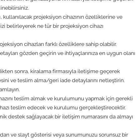
nebilirsiniz.
ı, kullanılacak projeksiyon cihazının özelliklerine ve
zi belirleyerek ne tür bir projeksiyon cihazı
eksiyon cihazları farklı özelliklere sahip olabilir.
detayları gözden geçirin ve ihtiyaçlarınıza en uygun olanı
dikten sonra, kiralama firmasıyla iletişime geçerek
sini ve teslim alma/geri iade detaylarını netleştirin.
amlayın.
ihazını teslim almak ve kurulumunu yapmak için gerekli
 cihazı teslim edecek ve kurulumu gerçekleştirecektir.
knik destek sağlayacak bir iletişim numarasını da almayı
ından ve slayt gösterisi veya sunumunuzu sorunsuz bir