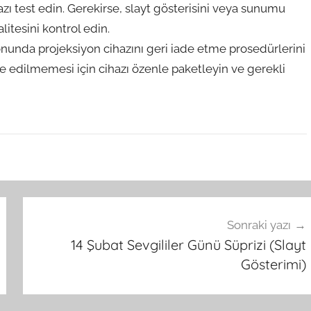
zı test edin. Gerekirse, slayt gösterisini veya sunumu
itesini kontrol edin.
onunda projeksiyon cihazını geri iade etme prosedürlerini
ade edilmemesi için cihazı özenle paketleyin ve gerekli
Sonraki yazı
14 Şubat Sevgililer Günü Süprizi (Slayt
Gösterimi)