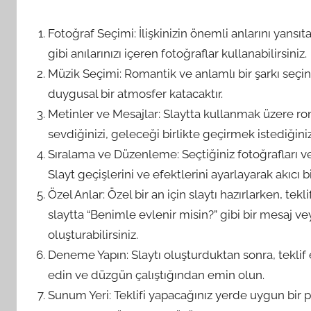
Fotoğraf Seçimi: İlişkinizin önemli anlarını yansıtan
gibi anılarınızı içeren fotoğraflar kullanabilirsiniz.
Müzik Seçimi: Romantik ve anlamlı bir şarkı seçin. İ
duygusal bir atmosfer katacaktır.
Metinler ve Mesajlar: Slaytta kullanmak üzere rom
sevdiğinizi, geleceği birlikte geçirmek istediğiniz
Sıralama ve Düzenleme: Seçtiğiniz fotoğrafları v
Slayt geçişlerini ve efektlerini ayarlayarak akıcı 
Özel Anlar: Özel bir an için slaytı hazırlarken, tekl
slaytta “Benimle evlenir misin?” gibi bir mesaj veya
oluşturabilirsiniz.
Deneme Yapın: Slaytı oluşturduktan sonra, teklif
edin ve düzgün çalıştığından emin olun.
Sunum Yeri: Teklifi yapacağınız yerde uygun bir p