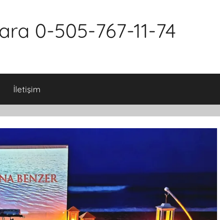
kara 0-505-767-11-74
İletişim