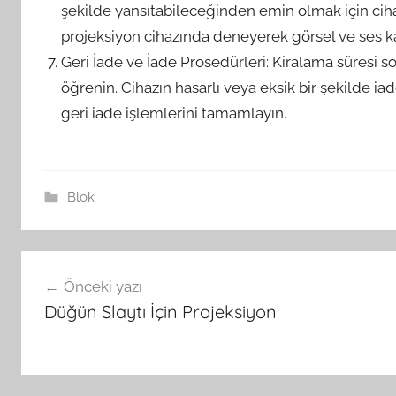
şekilde yansıtabileceğinden emin olmak için ciha
projeksiyon cihazında deneyerek görsel ve ses kal
Geri İade ve İade Prosedürleri: Kiralama süresi s
öğrenin. Cihazın hasarlı veya eksik bir şekilde i
geri iade işlemlerini tamamlayın.
Blok
Yazı
Önceki yazı
gezinmesi
Düğün Slaytı İçin Projeksiyon