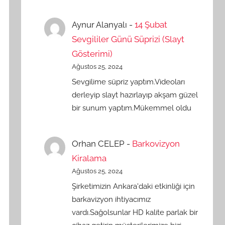
Aynur Alanyalı
-
14 Şubat
Sevgililer Günü Süprizi (Slayt
Gösterimi)
Ağustos 25, 2024
Sevgilime süpriz yaptım.Videoları
derleyip slayt hazırlayıp akşam güzel
bir sunum yaptım.Mükemmel oldu
Orhan CELEP
-
Barkovizyon
Kiralama
Ağustos 25, 2024
Şirketimizin Ankara'daki etkinliği için
barkavizyon ihtiyacımız
vardı.Sağolsunlar HD kalite parlak bir