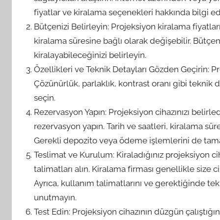
fiyatlar ve kiralama seçenekleri hakkında bilgi edi
Bütçenizi Belirleyin: Projeksiyon kiralama fiyatlar
kiralama süresine bağlı olarak değişebilir. Bütçeni
kiralayabileceğinizi belirleyin.
Özellikleri ve Teknik Detayları Gözden Geçirin: Proj
Çözünürlük, parlaklık, kontrast oranı gibi teknik 
seçin.
Rezervasyon Yapın: Projeksiyon cihazınızı belirle
rezervasyon yapın. Tarih ve saatleri, kiralama süre
Gerekli depozito veya ödeme işlemlerini de tam
Teslimat ve Kurulum: Kiraladığınız projeksiyon c
talimatları alın. Kiralama firması genellikle size
Ayrıca, kullanım talimatlarını ve gerektiğinde te
unutmayın.
Test Edin: Projeksiyon cihazının düzgün çalıştığ